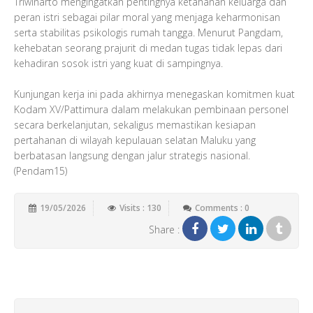
Triwinarto mengingatkan pentingnya ketahanan keluarga dan
peran istri sebagai pilar moral yang menjaga keharmonisan
serta stabilitas psikologis rumah tangga. Menurut Pangdam,
kehebatan seorang prajurit di medan tugas tidak lepas dari
kehadiran sosok istri yang kuat di sampingnya.
Kunjungan kerja ini pada akhirnya menegaskan komitmen kuat
Kodam XV/Pattimura dalam melakukan pembinaan personel
secara berkelanjutan, sekaligus memastikan kesiapan
pertahanan di wilayah kepulauan selatan Maluku yang
berbatasan langsung dengan jalur strategis nasional.
(Pendam15)
19/05/2026
Visits : 130
Comments : 0
Share :
Add New Comment