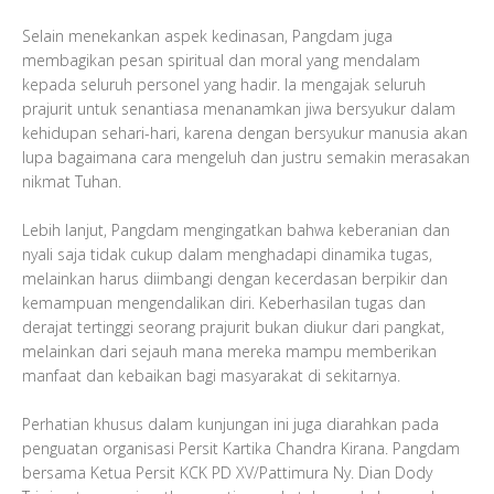
​Selain menekankan aspek kedinasan, Pangdam juga
membagikan pesan spiritual dan moral yang mendalam
kepada seluruh personel yang hadir. Ia mengajak seluruh
prajurit untuk senantiasa menanamkan jiwa bersyukur dalam
kehidupan sehari-hari, karena dengan bersyukur manusia akan
lupa bagaimana cara mengeluh dan justru semakin merasakan
nikmat Tuhan.
Lebih lanjut, Pangdam mengingatkan bahwa keberanian dan
nyali saja tidak cukup dalam menghadapi dinamika tugas,
melainkan harus diimbangi dengan kecerdasan berpikir dan
kemampuan mengendalikan diri. Keberhasilan tugas dan
derajat tertinggi seorang prajurit bukan diukur dari pangkat,
melainkan dari sejauh mana mereka mampu memberikan
manfaat dan kebaikan bagi masyarakat di sekitarnya.
Perhatian khusus dalam kunjungan ini juga diarahkan pada
penguatan organisasi Persit Kartika Chandra Kirana. Pangdam
bersama Ketua Persit KCK PD XV/Pattimura Ny. Dian Dody