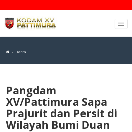
Berita
Pangdam
XV/Pattimura Sapa
Prajurit dan Persit di
Wilayah Bumi Duan