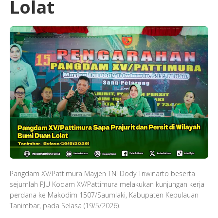
Lolat
​Pangdam XV/Pattimura Mayjen TNI Dody Triwinarto beserta
sejumlah PJU Kodam XV/Pattimura melakukan kunjungan kerja
perdana ke Makodim 1507/Saumlaki, Kabupaten Kepulauan
Tanimbar, pada Selasa (19/5/2026).