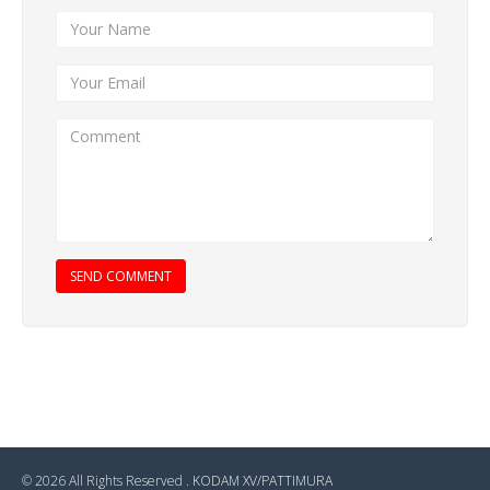
SEND COMMENT
© 2026 All Rights Reserved .
KODAM XV/PATTIMURA