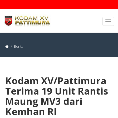
Berita
Kodam XV/Pattimura
Terima 19 Unit Rantis
Maung MV3 dari
Kemhan RI