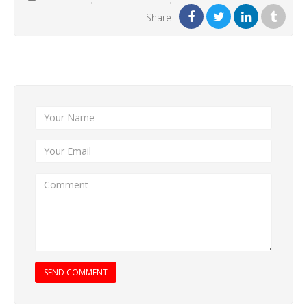
Share :
Add New Comment
SEND COMMENT