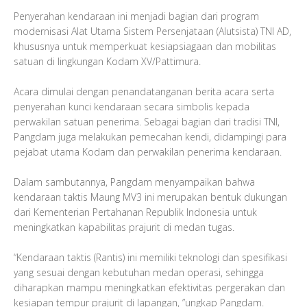
Penyerahan kendaraan ini menjadi bagian dari program
modernisasi Alat Utama Sistem Persenjataan (Alutsista) TNI AD,
khususnya untuk memperkuat kesiapsiagaan dan mobilitas
satuan di lingkungan Kodam XV/Pattimura.
Acara dimulai dengan penandatanganan berita acara serta
penyerahan kunci kendaraan secara simbolis kepada
perwakilan satuan penerima. Sebagai bagian dari tradisi TNI,
Pangdam juga melakukan pemecahan kendi, didampingi para
pejabat utama Kodam dan perwakilan penerima kendaraan.
Dalam sambutannya, Pangdam menyampaikan bahwa
kendaraan taktis Maung MV3 ini merupakan bentuk dukungan
dari Kementerian Pertahanan Republik Indonesia untuk
meningkatkan kapabilitas prajurit di medan tugas.
“Kendaraan taktis (Rantis) ini memiliki teknologi dan spesifikasi
yang sesuai dengan kebutuhan medan operasi, sehingga
diharapkan mampu meningkatkan efektivitas pergerakan dan
kesiapan tempur prajurit di lapangan, ”ungkap Pangdam.