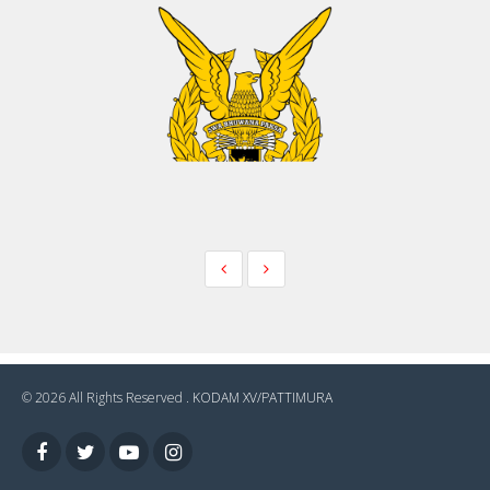
© 2026 All Rights Reserved .
KODAM XV/PATTIMURA