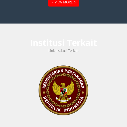
VIEW MORE
Institusi Terkait
Link Institusi Terkait