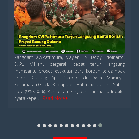
​Pangdam XV/Pattimura, Mayjen TNI Dody Triwinarto,
S.I.P., M.Han., bergerak cepat terjun langsung
membantu proses evakuasi para korban terdampak
erupsi Gunung Api Dukono di Desa Mamuya,
Kecamatan Galela, Kabupaten Halmahera Utara, Sabtu
sore (9/5/2026). Kehadiran Pangdam ini menjadi bukti
nyata kepe...
Read More